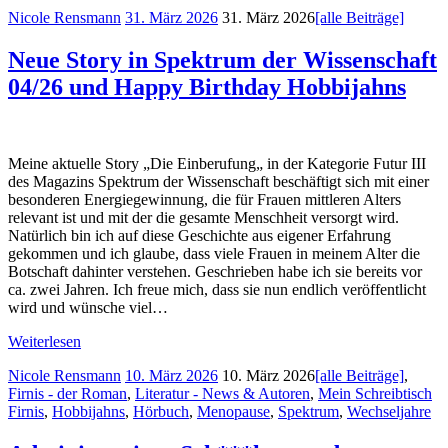
Nicole Rensmann
31. März 2026
31. März 2026
[alle Beiträge]
Neue Story in Spektrum der Wissenschaft
04/26 und Happy Birthday Hobbijahns
Meine aktuelle Story „Die Einberufung„ in der Kategorie Futur III
des Magazins Spektrum der Wissenschaft beschäftigt sich mit einer
besonderen Energiegewinnung, die für Frauen mittleren Alters
relevant ist und mit der die gesamte Menschheit versorgt wird.
Natürlich bin ich auf diese Geschichte aus eigener Erfahrung
gekommen und ich glaube, dass viele Frauen in meinem Alter die
Botschaft dahinter verstehen. Geschrieben habe ich sie bereits vor
ca. zwei Jahren. Ich freue mich, dass sie nun endlich veröffentlicht
wird und wünsche viel…
Weiterlesen
Nicole Rensmann
10. März 2026
10. März 2026
[alle Beiträge]
,
Firnis - der Roman
,
Literatur - News & Autoren
,
Mein Schreibtisch
Firnis
,
Hobbijahns
,
Hörbuch
,
Menopause
,
Spektrum
,
Wechseljahre