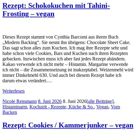
Rezept: Schokokuchen mit Tahini-
Frosting – vegan
Dieses Rezept stammt von Cynthia Barcomi aus ihrem Buch
„Modern Backing“. Sie nennt ihn übrigens: Chocolate Sheet Cake.
Das sagt schon alles zum Kuchen. Ich mag ihre Rezepte sehr und
habe schon viele Cookies, Bars und Kuchen nach ihren Rezepten
gebacken. Inzwischen muss ich aber fast jedes Rezept abändern.
Kakao verwende ich nicht mehr – Histamin. Margarine verwende
ich nicht – die Zusammensetzung ist inakzeptabel. Weizenmehl wird
immer Dinkelmehl 630. Und auch bei diesem Rezept habe ich
darum etwas verändert.…
Weiterlesen
Nicole Rensmann
8. Juni 2026
8. Juni 2026
[alle Beiträge]
,
Histaminarm
,
Kochzeit - Rezepte, Küche & So.
,
Vegan
,
Vom
Backen
Rezept: Cookies / Kammerjunker – vegan