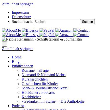
Zum Inhalt springen
Impressum
Datenschutz
Suchen nach:
Suchen
Zum Inhalt springen
Home
Blog
Publikationen
Romane – all age
Niemand & Niemand Mehr!
Kurzgeschichten
Geschichten für Kinder
Sach- & Journalistische Texte
Hörbücher / Podcasts
Kochbücher
»Gedanken im Sturm« – Die Anthologie
Podcast