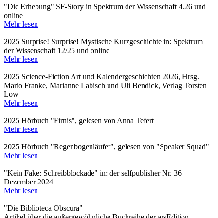
"Die Erhebung" SF-Story in Spektrum der Wissenschaft 4.26 und
online
Mehr lesen
2025 Surprise! Surprise! Mystische Kurzgeschichte in: Spektrum
der Wissenschaft 12/25 und online
Mehr lesen
2025 Science-Fiction Art und Kalendergeschichten 2026, Hrsg.
Mario Franke, Marianne Labisch und Uli Bendick, Verlag Torsten
Low
Mehr lesen
2025 Hörbuch "Firnis", gelesen von Anna Tefert
Mehr lesen
2025 Hörbuch "Regenbogenläufer", gelesen von "Speaker Squad"
Mehr lesen
"Kein Fake: Schreibblockade" in: der selfpublisher Nr. 36
Dezember 2024
Mehr lesen
"Die Biblioteca Obscura"
Artikel über die außergewöhnliche Buchreihe der arsEdition